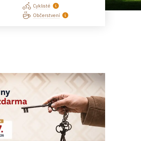
Cyklisté
Občerstvení