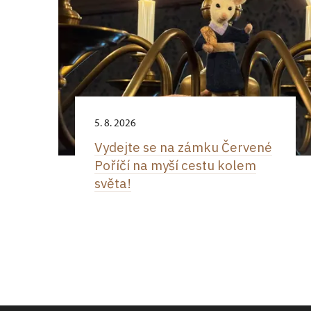
5. 8. 2026
Vydejte se na zámku Červené
Poříčí na myší cestu kolem
světa!