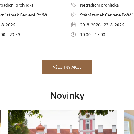
tradiční prohlídka
Netradiční prohlídka
átní zámek Červené Poříčí
Státní zámek Červené Poříčí
. 8. 2026
20. 8. 2026 - 23. 8. 2026
.00 – 23.59
10.00 – 17.00
VŠECHNY AKCE
Novinky