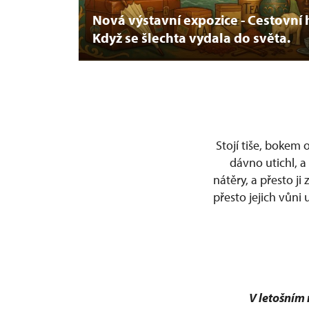
Nová výstavní expozice - Cestovní 
Když se šlechta vydala do světa.
Stojí tiše, bokem 
dávno utichl, a
nátěry, a přesto j
přesto jejich vůni
V letošním 