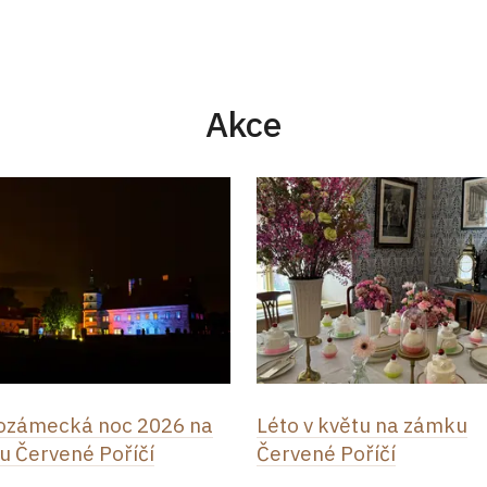
Akce
ozámecká noc 2026 na
Léto v květu na zámku
 Červené Poříčí
Červené Poříčí