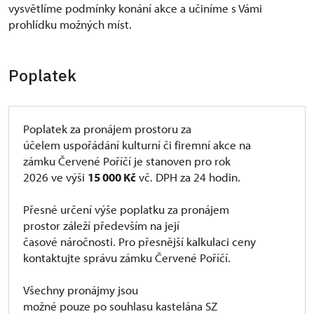
vysvětlíme podmínky konání akce a učiníme s Vámi
prohlídku možných míst.
Poplatek
Poplatek za pronájem prostoru za
účelem uspořádání kulturní či firemní akce na
zámku Červené Poříčí je stanoven pro rok
2026 ve výši
15 000 Kč
vč. DPH za 24 hodin.
Přesné určení výše poplatku za pronájem
prostor záleží především na její
časové náročnosti. Pro přesnější kalkulaci ceny
kontaktujte správu zámku Červené Poříčí.
Všechny pronájmy jsou
možné pouze po souhlasu kastelána SZ