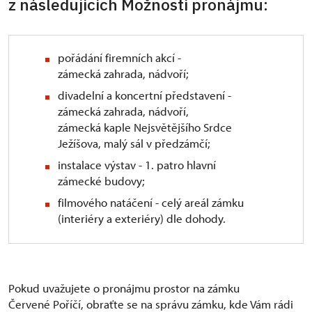
z následujících Možností pronájmu:
pořádání firemních akcí -
zámecká zahrada, nádvoří;
divadelní a koncertní představení -
zámecká zahrada, nádvoří,
zámecká kaple Nejsvětějšího Srdce
Ježíšova, malý sál v předzámčí;
instalace výstav - 1. patro hlavní
zámecké budovy;
filmového natáčení - celý areál zámku
(interiéry a exteriéry) dle dohody.
Pokud uvažujete o pronájmu prostor na zámku
Červené Poříčí, obraťte se na správu zámku, kde Vám rádi