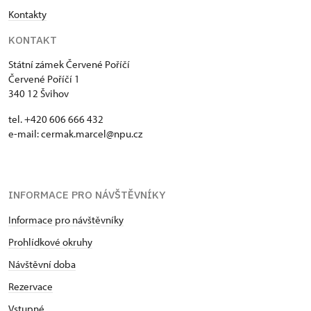
Kontakty
KONTAKT
Státní zámek Červené Poříčí
Červené Poříčí 1
340 12 Švihov
tel. +420 606 666 432
e-mail: cermak.marcel@npu.cz
INFORMACE PRO NÁVŠTĚVNÍKY
Informace pro návštěvníky
Prohlídkové okruhy
Návštěvní doba
Rezervace
Vstupné