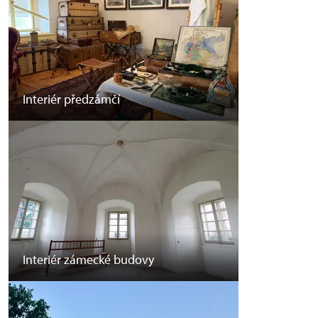
Interiér předzámčí
Interiér zámecké budovy