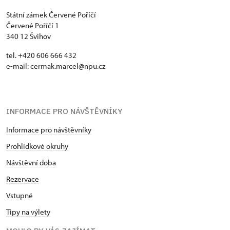
Státní zámek Červené Poříčí
Červené Poříčí 1
340 12 Švihov
tel. +420 606 666 432
e-mail: cermak.marcel@npu.cz
INFORMACE PRO NÁVŠTĚVNÍKY
Informace pro návštěvníky
Prohlídkové okruhy
Návštěvní doba
Rezervace
Vstupné
Tipy na výlety