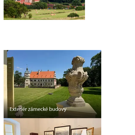
Exteriér zámecké budovy