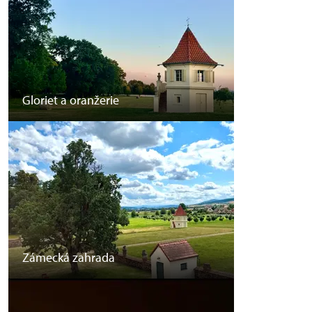
Gloriet a oranžerie
Zámecká zahrada