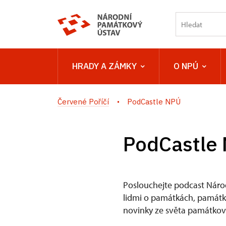
HRADY A ZÁMKY
O NPÚ
Červené Poříčí
PodCastle NPÚ
PodCastle
Poslouchejte podcast Náro
lidmi o památkách, památkov
novinky ze světa památkové