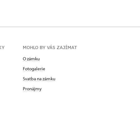
KY
MOHLO BY VÁS ZAJÍMAT
O zámku
Fotogalerie
Svatba na zámku
Pronájmy