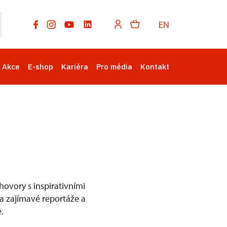
EN
Akce
E-shop
Kariéra
Pro média
Kontakt
ovory s inspirativními
na zajímavé reportáže a
.