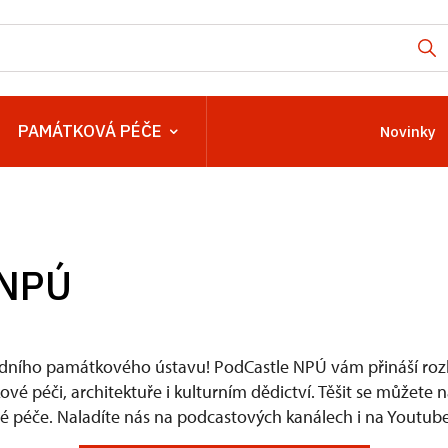
PAMÁTKOVÁ PÉČE
Novinky
 NPÚ
dního památkového ústavu! PodCastle NPÚ vám přináší rozh
é péči, architektuře i kulturním dědictví. Těšit se můžete 
 péče. Naladíte nás na podcastových kanálech i na Youtube