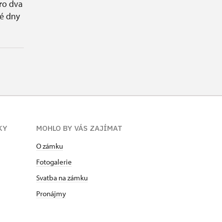
ro dva
é dny
KY
MOHLO BY VÁS ZAJÍMAT
O zámku
Fotogalerie
Svatba na zámku
Pronájmy