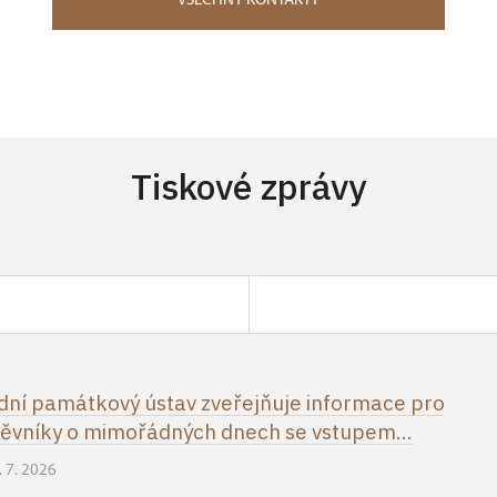
Tiskové zprávy
ní památkový ústav zveřejňuje informace pro
ěvníky o mimořádných dnech se vstupem...
. 7. 2026