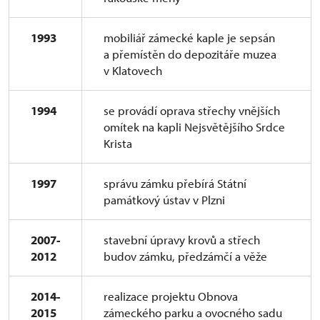
1993
mobiliář zámecké kaple je sepsán
a přemístěn do depozitáře muzea
v Klatovech
1994
se provádí oprava střechy vnějších
omítek na kapli Nejsvětějšího Srdce
Krista
1997
správu zámku přebírá Státní
památkový ústav v Plzni
2007-
stavební úpravy krovů a střech
2012
budov zámku, předzámčí a věže
2014-
realizace projektu Obnova
2015
zámeckého parku a ovocného sadu