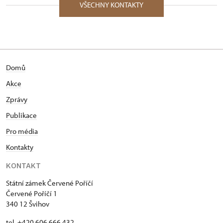
VŠECHNY KONTAKTY
Domů
Akce
Zprávy
Publikace
Pro média
Kontakty
KONTAKT
Státní zámek Červené Poříčí
Červené Poříčí 1
340 12 Švihov
tel. +420 606 666 432