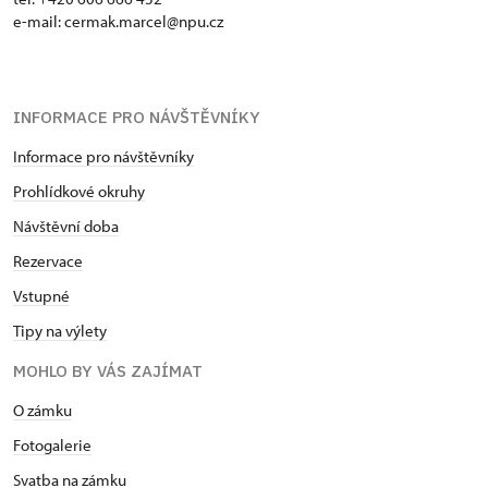
e-mail: cermak.marcel@npu.cz
INFORMACE PRO NÁVŠTĚVNÍKY
Informace pro návštěvníky
Prohlídkové okruhy
Návštěvní doba
Rezervace
Vstupné
Tipy na výlety
MOHLO BY VÁS ZAJÍMAT
O zámku
Fotogalerie
Svatba na zámku