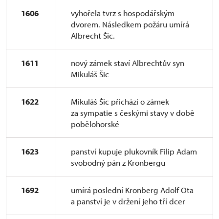
1606
vyhořela tvrz s hospodářským
dvorem. Následkem požáru umírá
Albrecht Šic.
1611
nový zámek staví Albrechtův syn
Mikuláš Šic
1622
Mikuláš Šic přichází o zámek
za sympatie s českými stavy v době
pobělohorské
1623
panství kupuje plukovník Filip Adam
svobodný pán z Kronbergu
1692
umírá poslední Kronberg Adolf Ota
a panství je v držení jeho tří dcer