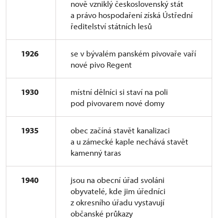
nově vzniklý československý stát
a právo hospodaření získá Ústřední
ředitelství státních lesů
1926
se v bývalém panském pivovaře vaří
nové pivo Regent
1930
místní dělníci si staví na poli
pod pivovarem nové domy
1935
obec začíná stavět kanalizaci
a u zámecké kaple nechává stavět
kamenný taras
1940
jsou na obecní úřad svoláni
obyvatelé, kde jim úředníci
z okresního úřadu vystavují
občanské průkazy