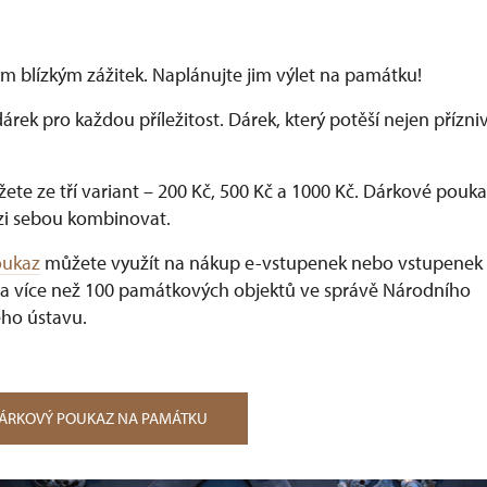
m blízkým zážitek. Naplánujte jim výlet na památku!
dárek pro každou příležitost. Dárek, který potěší nejen přízn
ete ze tří variant –⁠ 200 Kč, 500 Kč a 1000 Kč. Dárkové pouka
i sebou kombinovat.
oukaz
můžete využít na nákup e-vstupenek nebo vstupenek
a více než 100 památkových objektů ve správě Národního
ho ústavu.
DÁRKOVÝ POUKAZ NA PAMÁTKU