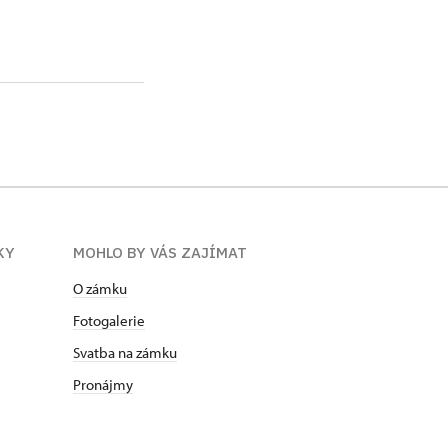
KY
MOHLO BY VÁS ZAJÍMAT
O zámku
Fotogalerie
Svatba na zámku
Pronájmy