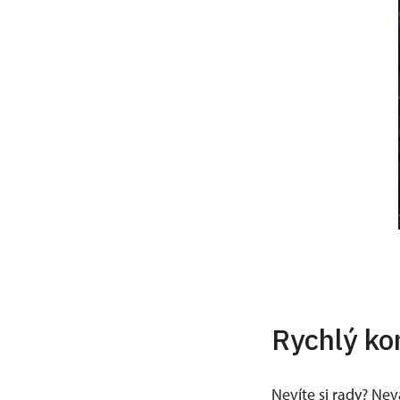
Rychlý ko
Nevíte si rady? Ne